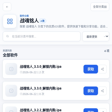
全部分类
软件分类
战魂铭人
4 款
探索 战魂铭人 分类下的优质iOS软件，提供快速下载和分享功能，适合各
种使用场景。
资源列表
4 项
全部软件
战魂铭人_3.3.0_解锁内购.ipa
获取
2026-06-22
2 次
战魂铭人_3.3.0_解锁内购.ipa
获取
2026-06-22
0 次
战魂铭人_3.2.2_解锁内购.ipa