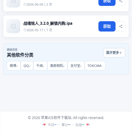
获取
2026-06-04
2 次
战魂铭人_3.2.0_解锁内购.ipa
获取
2026-05-17
7 次
继续浏览
展开更多
其他软件分类
微博
QQ
千阅
美颜相机
支付宝
TOKCAM
© 2026 苹果iOS软件下载站. All rights reserved.
--
--
--
今日
累计
在线
♥
♥