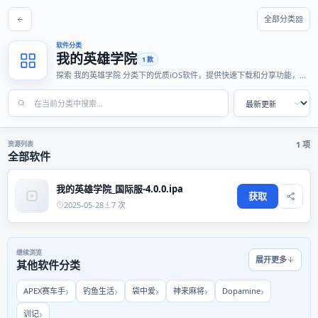
全部分类
软件分类
我的英雄学院
1 款
探索 我的英雄学院 分类下的优质iOS软件，提供快速下载和分享功能，适
合各种使用场景。
资源列表
1 项
全部软件
我的英雄学院_国际服-4.0.0.ipa
获取
2025-05-28
7 次
继续浏览
展开更多
其他软件分类
APEX赛车手
钓鱼生活
袋中爱
神来麻将
Dopamine
训记