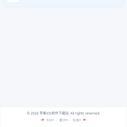
© 2026 苹果iOS软件下载站. All rights reserved.
--
--
--
今日
累计
在线
♥
♥