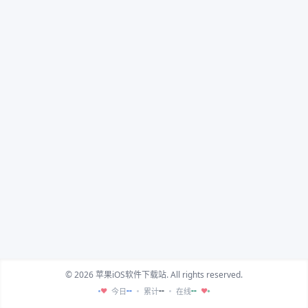
© 2026 苹果iOS软件下载站. All rights reserved.
--
--
--
今日
累计
在线
♥
♥