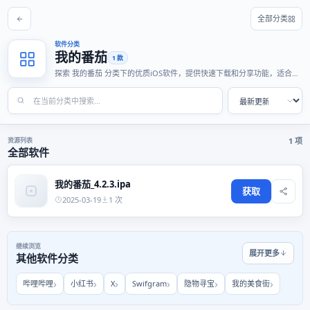
全部分类
软件分类
我的番茄
1 款
探索 我的番茄 分类下的优质iOS软件，提供快速下载和分享功能，适合各
种使用场景。
资源列表
1 项
全部软件
我的番茄_4.2.3.ipa
获取
2025-03-19
1 次
继续浏览
展开更多
其他软件分类
哔哩哔哩
小红书
X
Swifgram
隐物寻宝
我的美食街