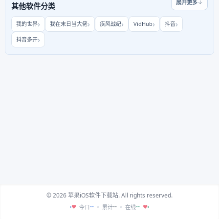
展开更多
其他软件分类
我的世界
我在末日当大佬
疾风战纪
VidHub
抖音
抖音多开
© 2026 苹果iOS软件下载站. All rights reserved.
--
--
--
今日
累计
在线
♥
♥