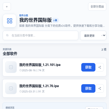
全部分类
软件分类
我的世界国际版
2 款
探索 我的世界国际版 分类下的优质iOS软件，提供快速下载和分享功能，
适合各种使用场景。
资源列表
2 项
全部软件
我的世界国际版_1.21.101.ipa
获取
2025-08-16
74 次
我的世界国际版_1.21.70.ipa
获取
2025-03-31
91 次
继续浏览