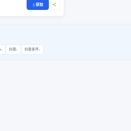
获取
b
抖音
抖音多开