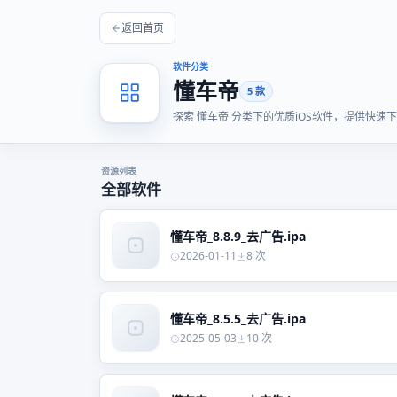
返回首页
软件分类
懂车帝
5 款
探索 懂车帝 分类下的优质iOS软件，提供快
资源列表
全部软件
懂车帝_8.8.9_去广告.ipa
2026-01-11
8 次
懂车帝_8.5.5_去广告.ipa
2025-05-03
10 次