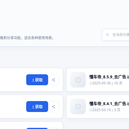
速下载和分享功能，适合各种使用场景。
懂车帝_8.5.9_去广告.i
获取
2025-05-30
16 次
懂车帝_8.4.1_去广告.i
获取
2025-03-19
3 次