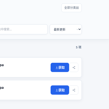
全部分类
5 项
pa
获取
pa
获取