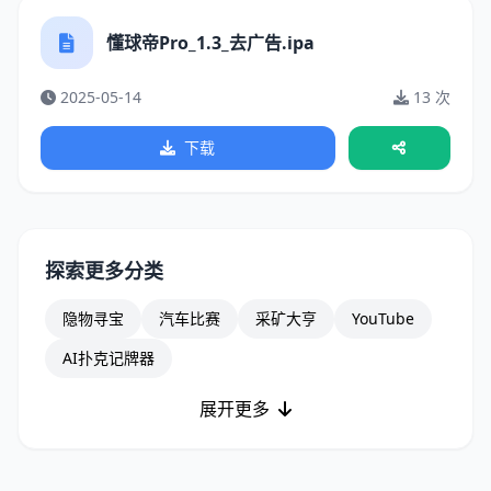
懂球帝Pro_1.3_去广告.ipa
2025-05-14
13 次
下载
探索更多分类
隐物寻宝
汽车比赛
采矿大亨
YouTube
AI扑克记牌器
展开更多