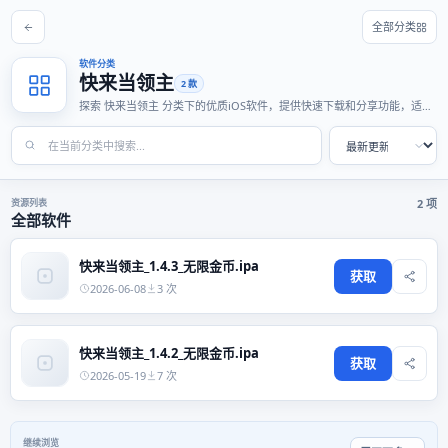
全部分类
软件分类
快来当领主
2 款
探索 快来当领主 分类下的优质iOS软件，提供快速下载和分享功能，适合
各种使用场景。
资源列表
2 项
全部软件
快来当领主_1.4.3_无限金币.ipa
获取
2026-06-08
3 次
快来当领主_1.4.2_无限金币.ipa
获取
2026-05-19
7 次
继续浏览