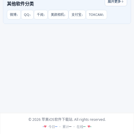
展开更多
其他软件分类
微博
QQ
千阅
美颜相机
支付宝
TOKCAM
© 2026 苹果iOS软件下载站. All rights reserved.
--
--
--
今日
累计
在线
♥
♥