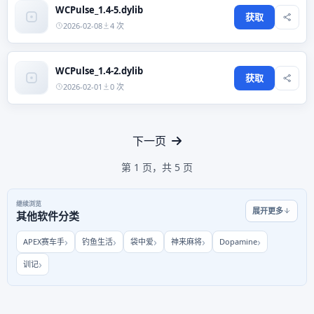
WCPulse_1.4-5.dylib
获取
2026-02-08
4 次
WCPulse_1.4-2.dylib
获取
2026-02-01
0 次
下一页
第 1 页，共 5 页
继续浏览
展开更多
其他软件分类
APEX赛车手
钓鱼生活
袋中爱
神来麻将
Dopamine
训记