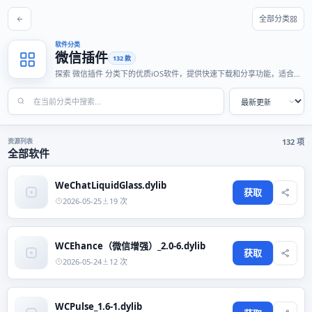
全部分类
软件分类
微信插件
132 款
探索 微信插件 分类下的优质iOS软件，提供快速下载和分享功能，适合各
种使用场景。
资源列表
132 项
全部软件
WeChatLiquidGlass.dylib
获取
2026-05-25
19 次
WCEhance（微信增强）_2.0-6.dylib
获取
2026-05-24
12 次
WCPulse_1.6-1.dylib