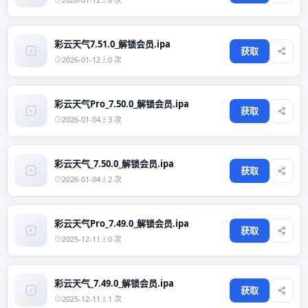
彩云天气7.51.0_解锁会员.ipa
获取
2026-01-12
0 次
彩云天气Pro_7.50.0_解锁会员.ipa
获取
2026-01-04
3 次
彩云天气_7.50.0_解锁会员.ipa
获取
2026-01-04
2 次
彩云天气Pro_7.49.0_解锁会员.ipa
获取
2025-12-11
0 次
彩云天气_7.49.0_解锁会员.ipa
获取
2025-12-11
1 次