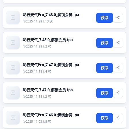
彩云天气Pro_7.48.0_解锁会员.ipa
获取
2025-11-28
13 次
彩云天气_7.48.0_解锁会员.ipa
获取
2025-11-28
2 次
彩云天气Pro_7.47.0_解锁会员.ipa
获取
2025-11-18
4 次
彩云天气_7.47.0_解锁会员.ipa
获取
2025-11-18
2 次
彩云天气Pro_7.46.0_解锁会员.ipa
获取
2025-11-03
8 次