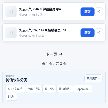
彩云天气_7.46.0_解锁会员.ipa
获取
2025-11-03
0 次
彩云天气Pro_7.42.0_解锁会员.ipa
获取
2025-09-07
13 次
下一页
第 1 页，共 2 页
继续浏览
展开更多
其他软件分类
APEX赛车手
钓鱼生活
袋中爱
神来麻将
Dopamine
训记