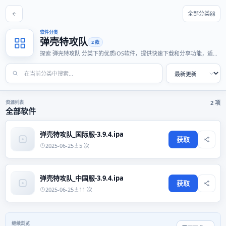
全部分类
软件分类
弹壳特攻队
2 款
探索 弹壳特攻队 分类下的优质iOS软件，提供快速下载和分享功能，适合
各种使用场景。
资源列表
2 项
全部软件
弹壳特攻队_国际服-3.9.4.ipa
获取
2025-06-25
5 次
弹壳特攻队_中国服-3.9.4.ipa
获取
2025-06-25
11 次
继续浏览