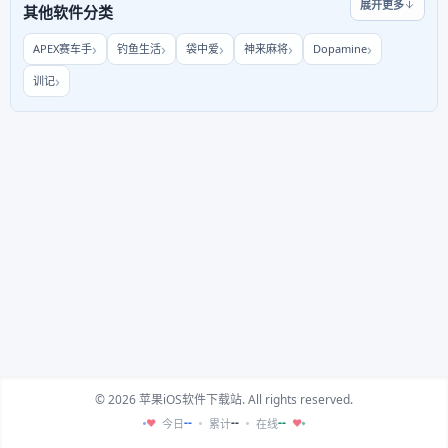
展开更多
其他软件分类
APEX赛车手
钓鱼生活
袋中爱
神来麻将
Dopamine
训记
© 2026 苹果iOS软件下载站. All rights reserved.
--
--
--
今日
累计
在线
♥
♥