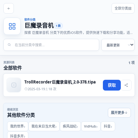
全部分类
软件分类
巨魔录音机
1 款
探索 巨魔录音机 分类下的优质iOS软件，提供快速下载和分享功能，适合
各种使用场景。
资源列表
1 项
全部软件
TrollRecorder巨魔录音机_2.0-378.tipa
获取
2025-03-19
18 次
继续浏览
展开更多
其他软件分类
我的世界
我在末日当大佬
疾风战纪
VidHub
抖音
抖音多开