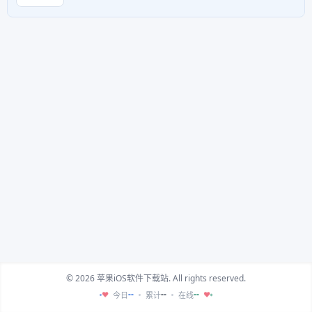
© 2026 苹果iOS软件下载站. All rights reserved.
--
--
--
今日
累计
在线
♥
♥