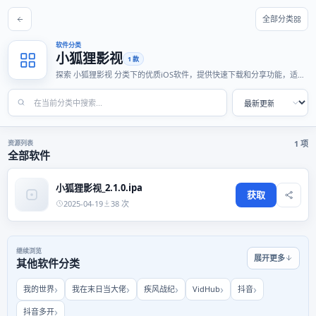
全部分类
软件分类
小狐狸影视
1 款
探索 小狐狸影视 分类下的优质iOS软件，提供快速下载和分享功能，适合
各种使用场景。
资源列表
1 项
全部软件
小狐狸影视_2.1.0.ipa
获取
2025-04-19
38 次
继续浏览
展开更多
其他软件分类
我的世界
我在末日当大佬
疾风战纪
VidHub
抖音
抖音多开