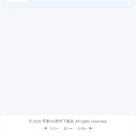
© 2026 苹果iOS软件下载站. All rights reserved.
--
--
--
今日
累计
在线
♥
♥