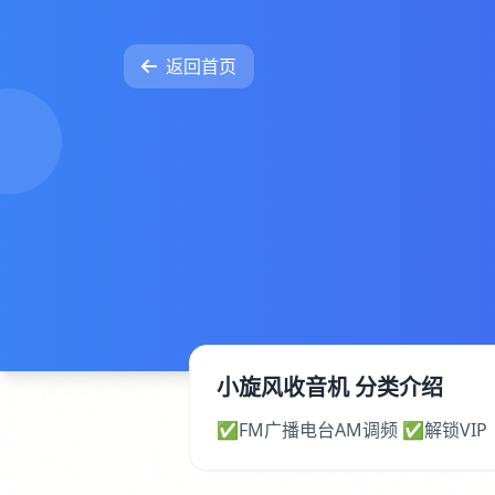
返回首页
小旋风收音机 分类介绍
✅FM广播电台AM调频 ✅解锁VIP