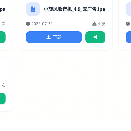
pa
小旋风收音机_4.9_去广告.ipa
8 次
2025-07-31
4 次
下载
4 次