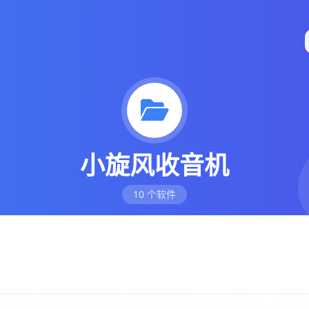
小旋风收音机
10 个软件