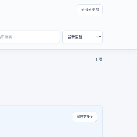
全部分类
1 项
展开更多