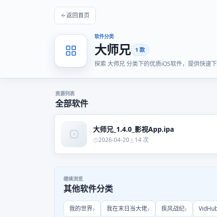
返回首页
软件分类
大师兄
1 款
探索 大师兄 分类下的优质iOS软件，提供快
资源列表
全部软件
大师兄_1.4.0_影视App.ipa
2026-04-20
14 次
继续浏览
其他软件分类
我的世界
我在末日当大佬
疾风战纪
VidHu