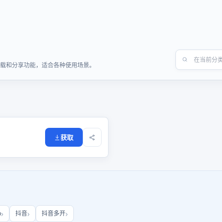
速下载和分享功能，适合各种使用场景。
获取
b
抖音
抖音多开