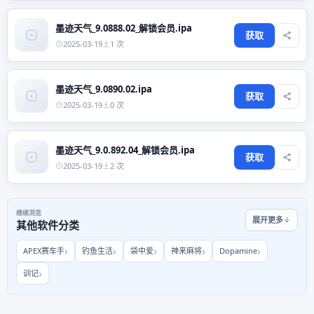
墨迹天气_9.0888.02_解锁会员.ipa
获取
2025-03-19
1 次
墨迹天气_9.0890.02.ipa
获取
2025-03-19
0 次
墨迹天气_9.0.892.04_解锁会员.ipa
获取
2025-03-19
2 次
继续浏览
展开更多
其他软件分类
APEX赛车手
钓鱼生活
袋中爱
神来麻将
Dopamine
训记