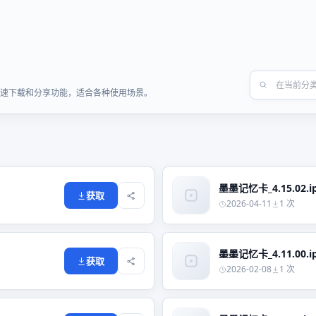
供快速下载和分享功能，适合各种使用场景。
墨墨记忆卡_4.15.02.i
获取
2026-04-11
1 次
墨墨记忆卡_4.11.00.i
获取
2026-02-08
1 次