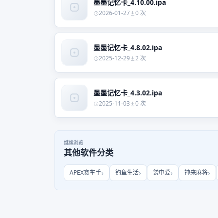
墨墨记忆卡_4.10.00.ipa
2026-01-27
0 次
墨墨记忆卡_4.8.02.ipa
2025-12-29
2 次
墨墨记忆卡_4.3.02.ipa
2025-11-03
0 次
继续浏览
其他软件分类
APEX赛车手
钓鱼生活
袋中爱
神来麻将