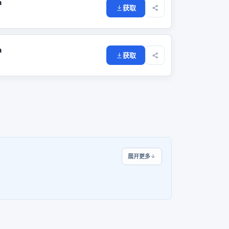
a
获取
a
获取
展开更多