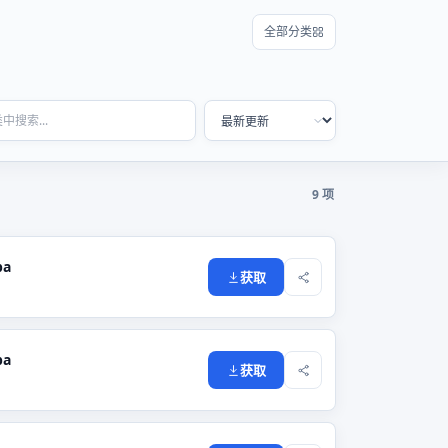
全部分类
9 项
pa
获取
pa
获取