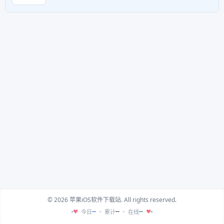
© 2026 苹果iOS软件下载站. All rights reserved.
--
--
--
今日
累计
在线
♥
♥