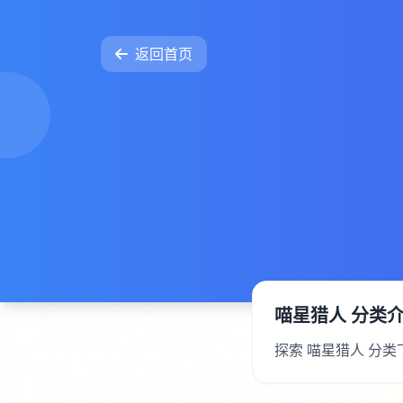
返回首页
喵星猎人 分类
探索 喵星猎人 分