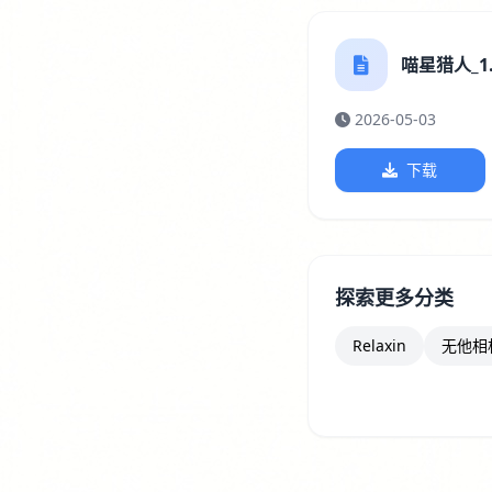
喵星猎人_1.0
2026-05-03
下载
探索更多分类
Relaxin
无他相