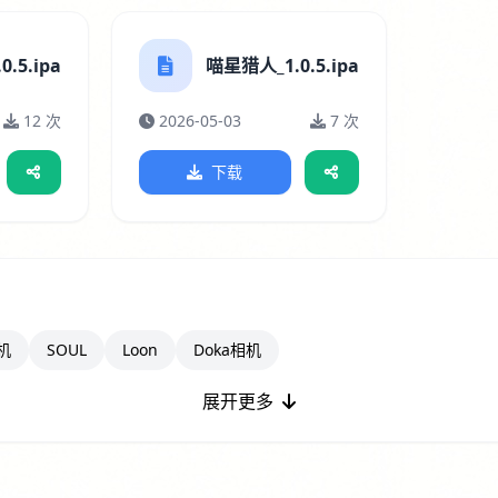
.5.ipa
喵星猎人_1.0.5.ipa
12 次
2026-05-03
7 次
下载
机
SOUL
Loon
Doka相机
展开更多