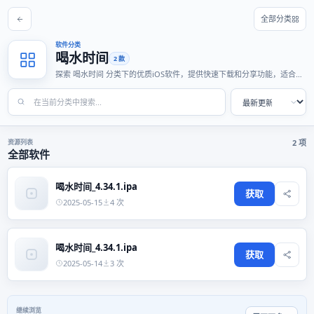
全部分类
软件分类
喝水时间
2 款
探索 喝水时间 分类下的优质iOS软件，提供快速下载和分享功能，适合各
种使用场景。
资源列表
2 项
全部软件
喝水时间_4.34.1.ipa
获取
2025-05-15
4 次
喝水时间_4.34.1.ipa
获取
2025-05-14
3 次
继续浏览