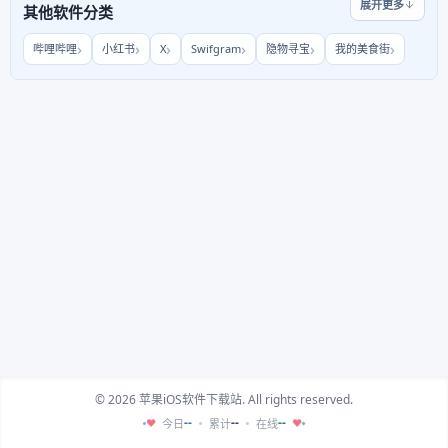
展开更多
其他软件分类
哔哩哔哩
小红书
X
Swifgram
隐物寻宝
我的美食街
© 2026 苹果iOS软件下载站. All rights reserved.
--
--
--
今日
累计
在线
♥
♥