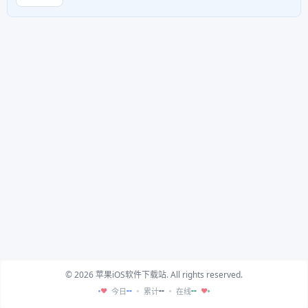
© 2026 苹果iOS软件下载站. All rights reserved.
--
--
--
今日
累计
在线
♥
♥