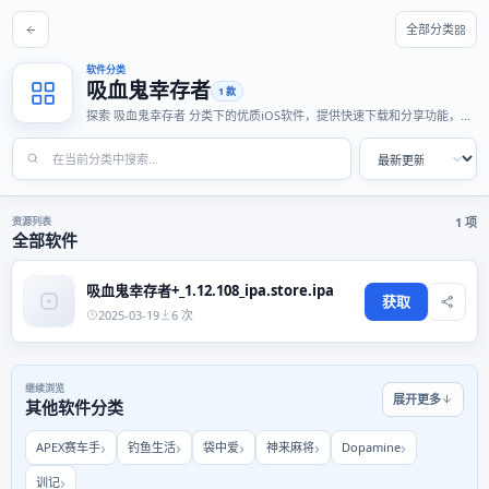
全部分类
软件分类
吸血鬼幸存者
1 款
探索 吸血鬼幸存者 分类下的优质iOS软件，提供快速下载和分享功能，适
合各种使用场景。
资源列表
1 项
全部软件
吸血鬼幸存者+_1.12.108_ipa.store.ipa
获取
2025-03-19
6 次
继续浏览
展开更多
其他软件分类
APEX赛车手
钓鱼生活
袋中爱
神来麻将
Dopamine
训记