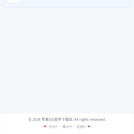
© 2026 苹果iOS软件下载站. All rights reserved.
--
--
--
今日
累计
在线
♥
♥