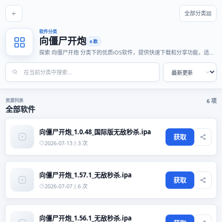
全部分类
软件分类
向僵尸开炮
6 款
探索 向僵尸开炮 分类下的优质iOS软件，提供快速下载和分享功能，适合
各种使用场景。
资源列表
6 项
全部软件
向僵尸开炮_1.0.48_国际版无敌秒杀.ipa
获取
2026-07-13
3 次
向僵尸开炮_1.57.1_无敌秒杀.ipa
获取
2026-07-07
6 次
向僵尸开炮_1.56.1_无敌秒杀.ipa