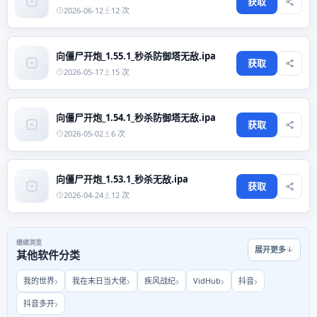
获取
2026-06-12
12 次
向僵尸开炮_1.55.1_秒杀防御塔无敌.ipa
获取
2026-05-17
15 次
向僵尸开炮_1.54.1_秒杀防御塔无敌.ipa
获取
2026-05-02
6 次
向僵尸开炮_1.53.1_秒杀无敌.ipa
获取
2026-04-24
12 次
继续浏览
展开更多
其他软件分类
我的世界
我在末日当大佬
疾风战纪
VidHub
抖音
抖音多开