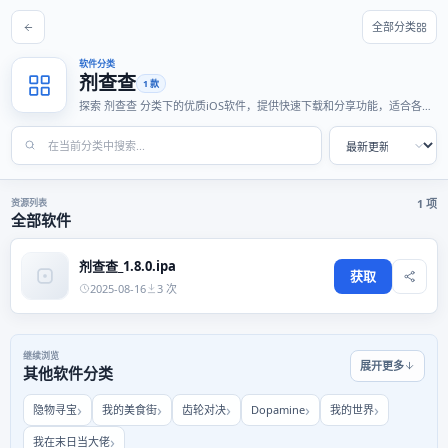
全部分类
软件分类
剂查查
1 款
探索 剂查查 分类下的优质iOS软件，提供快速下载和分享功能，适合各种
使用场景。
资源列表
1 项
全部软件
剂查查_1.8.0.ipa
获取
2025-08-16
3 次
继续浏览
展开更多
其他软件分类
隐物寻宝
我的美食街
齿轮对决
Dopamine
我的世界
我在末日当大佬