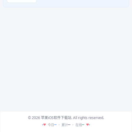
© 2026 苹果iOS软件下载站. All rights reserved.
--
--
--
今日
累计
在线
♥
♥