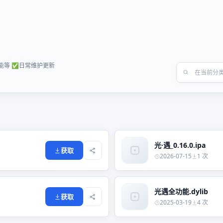
能等 ✅日常维护更新
光·遇_0.16.0.ipa
获取
2026-07-15
1 次
光遇全功能.dylib
获取
2025-03-19
4 次