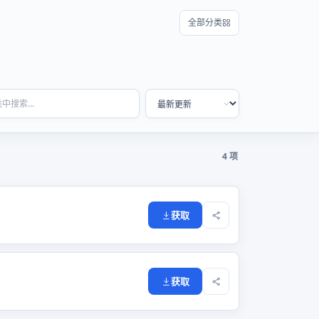
全部分类
4 项
获取
获取