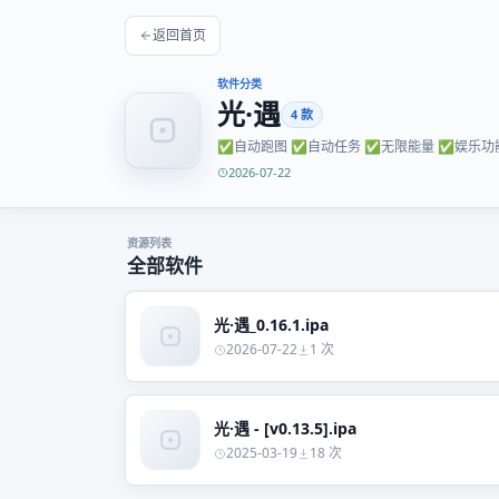
返回首页
软件分类
光·遇
4 款
✅自动跑图 ✅自动任务 ✅无限能量 ✅娱乐功
2026-07-22
资源列表
全部软件
光·遇_0.16.1.ipa
2026-07-22
1 次
光·遇 - [v0.13.5].ipa
2025-03-19
18 次