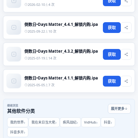
获取
2026-02-10
4 次
倒数日•Days Matter_4.4.1_解锁内购.ipa
获取
2025-09-22
10 次
倒数日•Days Matter_4.3.2_解锁内购.ipa
获取
2025-07-19
14 次
倒数日•Days Matter_4.1.1_解锁内购.ipa
获取
2025-05-05
7 次
继续浏览
展开更多
其他软件分类
我的世界
我在末日当大佬
疾风战纪
VidHub
抖音
抖音多开