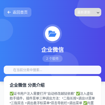
返回首页
企业微信
2 个软件
企业微信 分类介绍
✅证书用户注入需要打开“自动修改越狱依赖” ✅注入虚拟
助手插件，插件菜单三种调出方法：•二指长按=调出UI菜单
•三指双击 =调出悬浮标菜单•双击导航栏=调出菜单 ✅内置