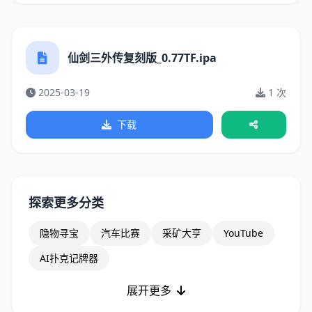
仙剑三外传复刻版_0.77TF.ipa
2025-03-19
1 次
下载
探索更多分类
隐物寻宝
汽车比赛
采矿大亨
YouTube
AI扑克记牌器
展开更多