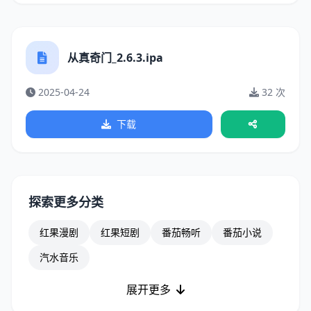
从真奇门_2.6.3.ipa
2025-04-24
32 次
下载
探索更多分类
红果漫剧
红果短剧
番茄畅听
番茄小说
汽水音乐
展开更多