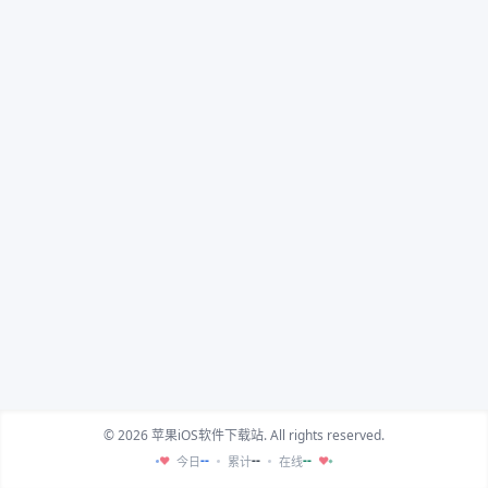
© 2026 苹果iOS软件下载站. All rights reserved.
--
--
--
今日
累计
在线
♥
♥