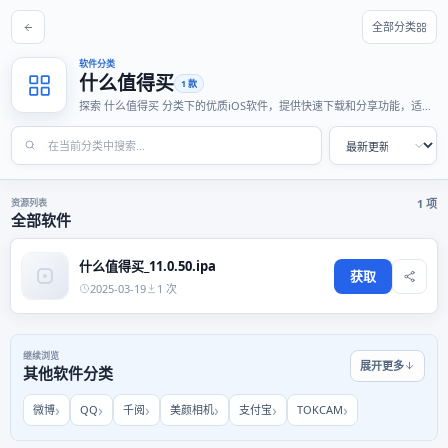
全部分类
软件分类
什么值得买
1 款
探索 什么值得买 分类下的优质iOS软件，提供快速下载和分享功能，适合
各种使用场景。
资源列表
1 项
全部软件
什么值得买_11.0.50.ipa
获取
2025-03-19
1 次
继续浏览
展开更多
其他软件分类
微博
QQ
千阅
美颜相机
支付宝
TOKCAM