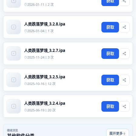
获取
2026-01-11
2 次
人类跌落梦境_3.2.8.ipa
获取
2026-01-04
1 次
人类跌落梦境_3.2.7.ipa
获取
2025-11-24
3 次
人类跌落梦境_3.2.5.ipa
获取
2025-10-16
12 次
人类跌落梦境_3.2.4.ipa
获取
2025-06-19
20 次
继续浏览
展开更多
其他软件分类