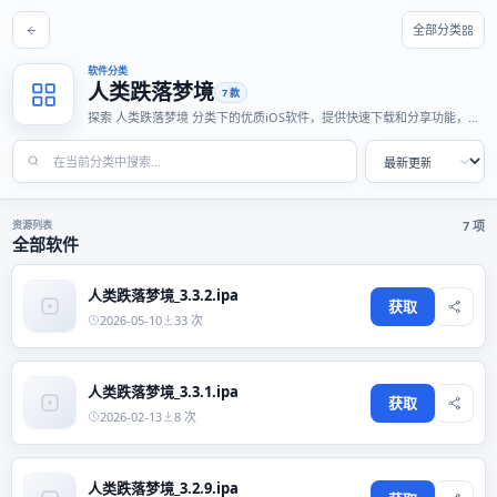
全部分类
软件分类
人类跌落梦境
7 款
探索 人类跌落梦境 分类下的优质iOS软件，提供快速下载和分享功能，适
合各种使用场景。
资源列表
7 项
全部软件
人类跌落梦境_3.3.2.ipa
获取
2026-05-10
33 次
人类跌落梦境_3.3.1.ipa
获取
2026-02-13
8 次
人类跌落梦境_3.2.9.ipa