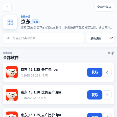
全部分类
软件分类
京东
12 款
探索 京东 分类下的优质iOS软件，提供快速下载和分享功能，适合各种使
用场景。
资源列表
12 项
全部软件
京东_15.1.35_去广告.ipa
获取
2025-05-26
19 次
京东_15.1.30_比价去广.ipa
获取
2025-05-16
9 次
京东_15.1.25_去广比价.ipa