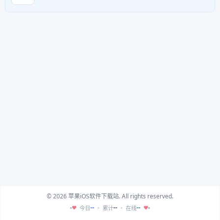
© 2026 苹果iOS软件下载站. All rights reserved.
--
--
--
今日
累计
在线
♥
♥