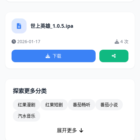
世上英雄_1.0.5.ipa
2026-01-17
4 次
下载
探索更多分类
红果漫剧
红果短剧
番茄畅听
番茄小说
汽水音乐
展开更多