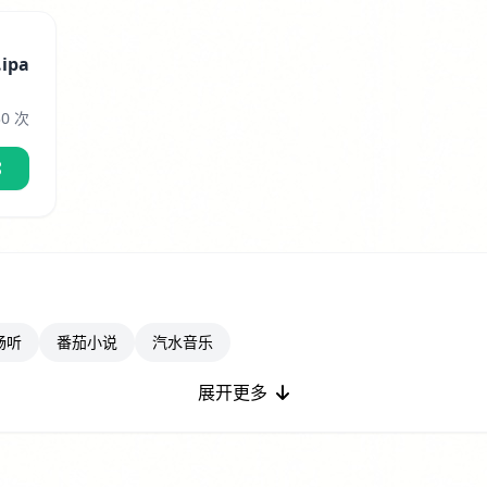
ipa
30 次
畅听
番茄小说
汽水音乐
展开更多