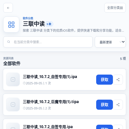
全部分类
软件分类
三联中读
5 款
探索 三联中读 分类下的优质iOS软件，提供快速下载和分享功能，适合各
种使用场景。
资源列表
5 项
全部软件
三联中读_10.7.2_自签专用(1).ipa
获取
2025-09-05
1 次
三联中读_10.7.2_巨魔专用(1).tipa
获取
2025-09-05
2 次
三联中读_10.7.2_自签专用.ipa