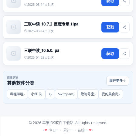
获取
2025-08-14
3 次
三联中读_10.7.2_巨魔专用.tipa
获取
2025-08-14
0 次
三联中读_10.6.0.ipa
获取
2025-04-28
2 次
继续浏览
展开更多
其他软件分类
哔哩哔哩
小红书
X
Swifgram
隐物寻宝
我的美食街
© 2026 苹果iOS软件下载站. All rights reserved.
--
--
--
今日
累计
在线
♥
♥